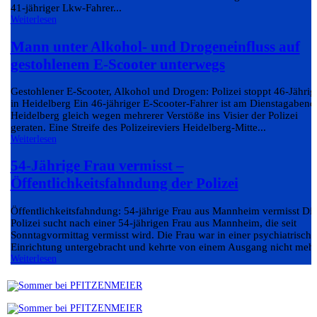
41-jähriger Lkw-Fahrer...
Weiterlesen
Mann unter Alkohol- und Drogeneinfluss auf
gestohlenem E-Scooter unterwegs
Gestohlener E-Scooter, Alkohol und Drogen: Polizei stoppt 46-Jährig
in Heidelberg Ein 46-jähriger E-Scooter-Fahrer ist am Dienstagabend
Heidelberg gleich wegen mehrerer Verstöße ins Visier der Polizei
geraten. Eine Streife des Polizeireviers Heidelberg-Mitte...
Weiterlesen
54-Jährige Frau vermisst –
Öffentlichkeitsfahndung der Polizei
Öffentlichkeitsfahndung: 54-jährige Frau aus Mannheim vermisst Di
Polizei sucht nach einer 54-jährigen Frau aus Mannheim, die seit
Sonntagvormittag vermisst wird. Die Frau war in einer psychiatrisch
Einrichtung untergebracht und kehrte von einem Ausgang nicht mehr.
Weiterlesen