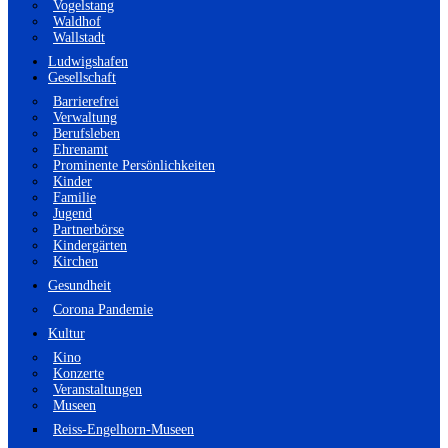
Vogelstang
Waldhof
Wallstadt
Ludwigshafen
Gesellschaft
Barrierefrei
Verwaltung
Berufsleben
Ehrenamt
Prominente Persönlichkeiten
Kinder
Familie
Jugend
Partnerbörse
Kindergärten
Kirchen
Gesundheit
Corona Pandemie
Kultur
Kino
Konzerte
Veranstaltungen
Museen
Reiss-Engelhorn-Museen