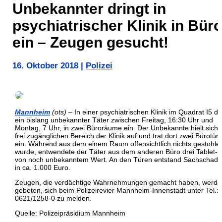
Unbekannter dringt in
psychiatrischer Klinik in Bür
ein – Zeugen gesucht!
16. Oktober 2018
|
Polizei
Mannheim
(ots)
– In einer psychiatrischen Klinik im Quadrat I5 d
ein bislang unbekannter Täter zwischen Freitag, 16:30 Uhr und
Montag, 7 Uhr, in zwei Büroräume ein. Der Unbekannte hielt sich 
frei zugänglichen Bereich der Klinik auf und trat dort zwei Bürotür
ein. Während aus dem einem Raum offensichtlich nichts gestohle
wurde, entwendete der Täter aus dem anderen Büro drei Tablet-
von noch unbekanntem Wert. An den Türen entstand Sachschad
in ca. 1.000 Euro.
Zeugen, die verdächtige Wahrnehmungen gemacht haben, werde
gebeten, sich beim Polizeirevier Mannheim-Innenstadt unter Tel.:
0621/1258-0 zu melden.
Quelle: Polizeipräsidium Mannheim