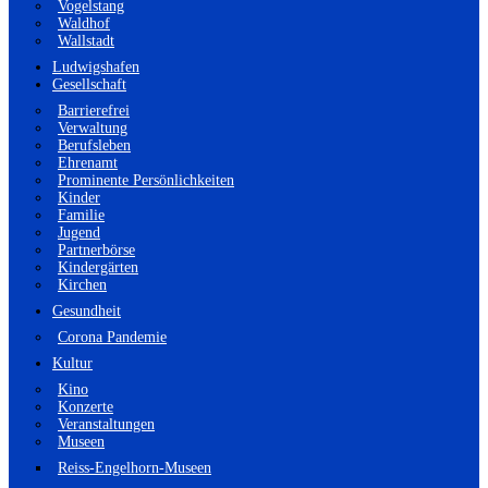
Vogelstang
Waldhof
Wallstadt
Ludwigshafen
Gesellschaft
Barrierefrei
Verwaltung
Berufsleben
Ehrenamt
Prominente Persönlichkeiten
Kinder
Familie
Jugend
Partnerbörse
Kindergärten
Kirchen
Gesundheit
Corona Pandemie
Kultur
Kino
Konzerte
Veranstaltungen
Museen
Reiss-Engelhorn-Museen