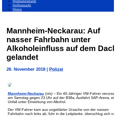
Wohnungsmarkt
Stellenmarkt
Wetter
Mannheim-Neckarau: Auf
nasser Fahrbahn unter
Alkoholeinfluss auf dem Dac
gelandet
26. November 2018
|
Polizei
Mannheim-Neckarau
(ots)
– Ein 40-Jähriger VW-Fahrer verursa
am Samstag gegen 23 Uhr auf der B38a, Ausfahrt SAP-Arena, ei
Unfall unter Einwirkung von Alkohol.
Der VW-Fahrer kam aus ungeklärter Ursache von der nassen
Fahrbahn nach links ab, fuhr in die Leitplanke, überschlug sich n