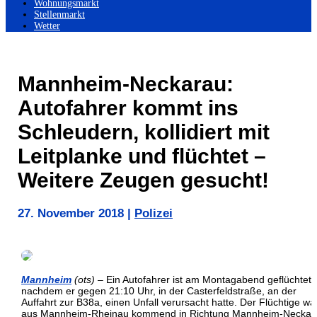
Wohnungsmarkt
Stellenmarkt
Wetter
Mannheim-Neckarau:
Autofahrer kommt ins
Schleudern, kollidiert mit
Leitplanke und flüchtet –
Weitere Zeugen gesucht!
27. November 2018
|
Polizei
Mannheim
(ots)
– Ein Autofahrer ist am Montagabend geflüchtet,
nachdem er gegen 21:10 Uhr, in der Casterfeldstraße, an der
Auffahrt zur B38a, einen Unfall verursacht hatte. Der Flüchtige wa
aus Mannheim-Rheinau kommend in Richtung Mannheim-Neckar