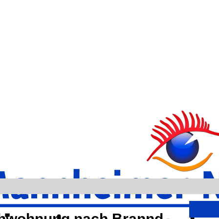
chwohnung nach Brannd