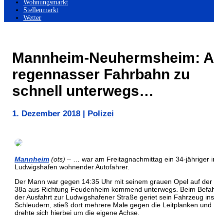
Wohnungsmarkt
Stellenmarkt
Wetter
Mannheim-Neuhermsheim: A
regennasser Fahrbahn zu
schnell unterwegs…
1. Dezember 2018
|
Polizei
Mannheim
(ots)
– … war am Freitagnachmittag ein 34-jähriger in
Ludwigshafen wohnender Autofahrer.
Der Mann war gegen 14:35 Uhr mit seinem grauen Opel auf der 
38a aus Richtung Feudenheim kommend unterwegs. Beim Befah
der Ausfahrt zur Ludwigshafener Straße geriet sein Fahrzeug ins
Schleudern, stieß dort mehrere Male gegen die Leitplanken und
drehte sich hierbei um die eigene Achse.