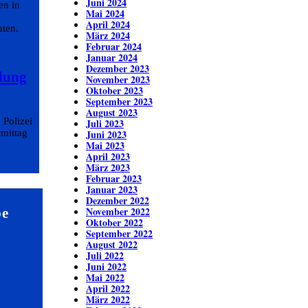
Juni 2024
en in
Mai 2024
April 2024
aten.
März 2024
Februar 2024
Januar 2024
Dezember 2023
ndung
November 2023
Oktober 2023
September 2023
August 2023
 Polizei
Juli 2023
rmittag
Juni 2023
Mai 2023
April 2023
März 2023
Februar 2023
Januar 2023
Dezember 2022
November 2022
be
Oktober 2022
September 2022
August 2022
Juli 2022
Juni 2022
Mai 2022
April 2022
März 2022