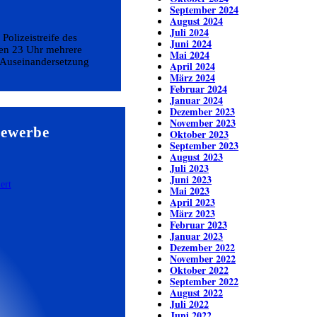
September 2024
August 2024
Juli 2024
 Polizeistreife des
Juni 2024
gen 23 Uhr mehrere
Mai 2024
 Auseinandersetzung
April 2024
März 2024
Februar 2024
Januar 2024
Dezember 2023
November 2023
Gewerbe
Oktober 2023
September 2023
August 2023
Juli 2023
Juni 2023
Mai 2023
April 2023
März 2023
Februar 2023
Januar 2023
Dezember 2022
November 2022
Oktober 2022
September 2022
August 2022
Juli 2022
Juni 2022