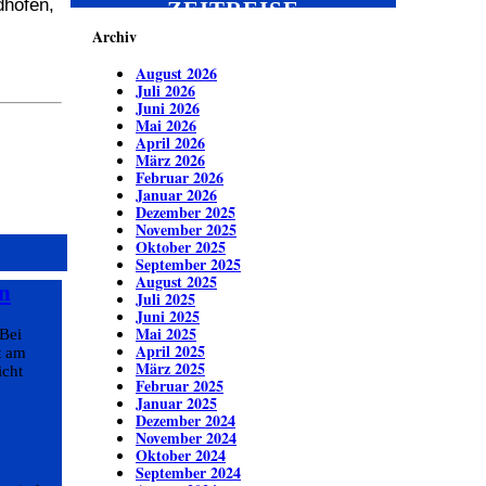
dhofen,
ZEITREISE
Archiv
August 2026
Juli 2026
Juni 2026
Mai 2026
April 2026
März 2026
Februar 2026
Januar 2026
Dezember 2025
November 2025
Oktober 2025
September 2025
August 2025
n
Juli 2025
Juni 2025
Mai 2025
 Bei
April 2025
t am
März 2025
icht
Februar 2025
Januar 2025
Dezember 2024
November 2024
Oktober 2024
September 2024