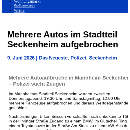
Wohnungsmarkt
Stellenmarkt
Wetter
Mehrere Autos im Stadtteil
Seckenheim aufgebrochen
9. Juni 2026
|
Das Neueste
,
Polizei
,
Seckenheim
Mehrere Autoaufbrüche in Mannheim-Seckenhe
– Polizei sucht Zeugen
Im Mannheimer Stadtteil Seckenheim wurden zwischen
Donnerstagabend, 19:30 Uhr, und Samstagmittag, 12:00 Uhr,
mehrere Fahrzeuge aufgebrochen und daraus Wertgegenstände
gestohlen.
Nach bisherigen Erkenntnissen verschafften sich unbekannte Tät
in der Ihringer Straße Zugang zu einem BMW, im Gutacher Ring 
einem Toyota sowie in der Straße Am Stock zu einem VW. Aus de