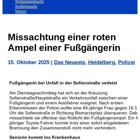
Wohnungsmarkt
Stellenmarkt
Wetter
Missachtung einer roten
Ampel einer Fußgängerin
15. Oktober 2025
|
Das Neueste
,
Heidelberg
,
Polizei
Fußgängerin bei Unfall in der Sofienstraße verletzt
Am Dienstagnachmittag hat sich an der Kreuzung
Sofienstraße/Hauptstraße ein Verkehrsunfall zwischen einer
Fußgängerin und einem Autofahrer ereignet. Nach ersten
Erkenntnissen der Polizei wollte eine 84-jährige Frau gegen 16:15
Uhr die Sofienstraße in Richtung Bismarckplatz überqueren. Dabe
missachtete sie offenbar das Rotlicht der Fußgängerampel. Ein 4
jähriger Toyota-Fahrer konnte trotz einer sofort eingeleiteten
Bremsung den Zusammenstoß nicht mehr verhindern.
Seniorin kommt ins Krankenhaus