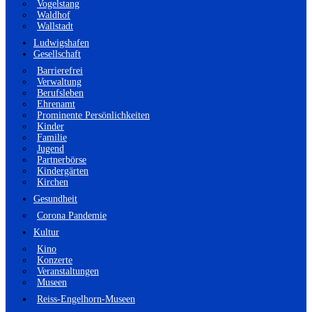
Vogelstang
Waldhof
Wallstadt
Ludwigshafen
Gesellschaft
Barrierefrei
Verwaltung
Berufsleben
Ehrenamt
Prominente Persönlichkeiten
Kinder
Familie
Jugend
Partnerbörse
Kindergärten
Kirchen
Gesundheit
Corona Pandemie
Kultur
Kino
Konzerte
Veranstaltungen
Museen
Reiss-Engelhorn-Museen