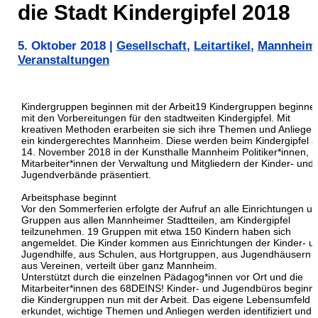
die Stadt Kindergipfel 2018
5. Oktober 2018
|
Gesellschaft
,
Leitartikel
,
Mannheim
Veranstaltungen
Kindergruppen beginnen mit der Arbeit19 Kindergruppen beginne
mit den Vorbereitungen für den stadtweiten Kindergipfel. Mit
kreativen Methoden erarbeiten sie sich ihre Themen und Anliegen
ein kindergerechtes Mannheim. Diese werden beim Kindergipfel 
14. November 2018 in der Kunsthalle Mannheim Politiker*innen,
Mitarbeiter*innen der Verwaltung und Mitgliedern der Kinder- und
Jugendverbände präsentiert.
Arbeitsphase beginnt
Vor den Sommerferien erfolgte der Aufruf an alle Einrichtungen u
Gruppen aus allen Mannheimer Stadtteilen, am Kindergipfel
teilzunehmen. 19 Gruppen mit etwa 150 Kindern haben sich
angemeldet. Die Kinder kommen aus Einrichtungen der Kinder- u
Jugendhilfe, aus Schulen, aus Hortgruppen, aus Jugendhäusern 
aus Vereinen, verteilt über ganz Mannheim.
Unterstützt durch die einzelnen Pädagog*innen vor Ort und die
Mitarbeiter*innen des 68DEINS! Kinder- und Jugendbüros beginn
die Kindergruppen nun mit der Arbeit. Das eigene Lebensumfeld w
erkundet, wichtige Themen und Anliegen werden identifiziert und