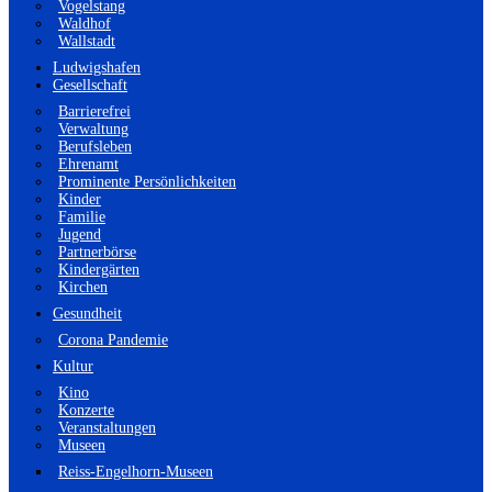
Vogelstang
Waldhof
Wallstadt
Ludwigshafen
Gesellschaft
Barrierefrei
Verwaltung
Berufsleben
Ehrenamt
Prominente Persönlichkeiten
Kinder
Familie
Jugend
Partnerbörse
Kindergärten
Kirchen
Gesundheit
Corona Pandemie
Kultur
Kino
Konzerte
Veranstaltungen
Museen
Reiss-Engelhorn-Museen