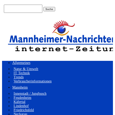
Suchen
nach:
Allgemeines
Natur & Umwelt
IT Technik
Trends
Verbraucherinformationen
Mannheim
Innenstadt / Jungbusch
Feudenheim
Käfertal
Lindenhof
Friedrichsfeld
Neckarau