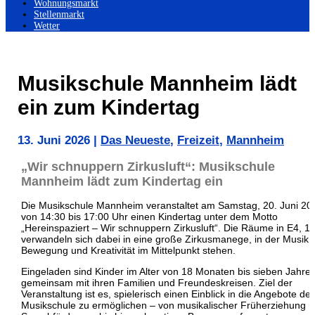
Wohnungsmarkt
Stellenmarkt
Wetter
Musikschule Mannheim lädt
ein zum Kindertag
13. Juni 2026
|
Das Neueste
,
Freizeit
,
Mannheim
„Wir schnuppern Zirkusluft“: Musikschule
Mannheim lädt zum Kindertag ein
Die Musikschule Mannheim veranstaltet am Samstag, 20. Juni 20
von 14:30 bis 17:00 Uhr einen Kindertag unter dem Motto
„Hereinspaziert – Wir schnuppern Zirkusluft“. Die Räume in E4, 1
verwandeln sich dabei in eine große Zirkusmanege, in der Musik,
Bewegung und Kreativität im Mittelpunkt stehen.
Eingeladen sind Kinder im Alter von 18 Monaten bis sieben Jahre
gemeinsam mit ihren Familien und Freundeskreisen. Ziel der
Veranstaltung ist es, spielerisch einen Einblick in die Angebote der
Musikschule zu ermöglichen – von musikalischer Früherziehung ü