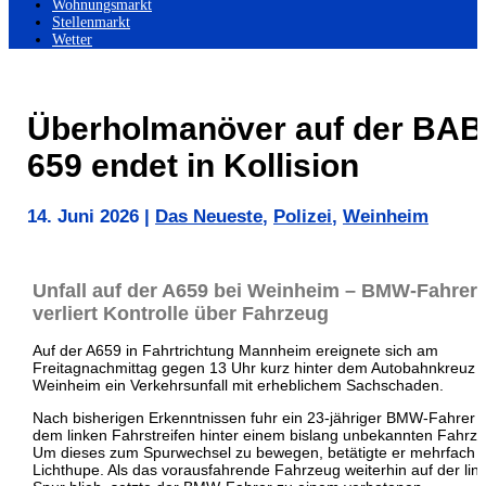
Wohnungsmarkt
Stellenmarkt
Wetter
Überholmanöver auf der BAB
659 endet in Kollision
14. Juni 2026
|
Das Neueste
,
Polizei
,
Weinheim
Unfall auf der A659 bei Weinheim – BMW-Fahrer
verliert Kontrolle über Fahrzeug
Auf der A659 in Fahrtrichtung Mannheim ereignete sich am
Freitagnachmittag gegen 13 Uhr kurz hinter dem Autobahnkreuz
Weinheim ein Verkehrsunfall mit erheblichem Sachschaden.
Nach bisherigen Erkenntnissen fuhr ein 23-jähriger BMW-Fahrer 
dem linken Fahrstreifen hinter einem bislang unbekannten Fahrz
Um dieses zum Spurwechsel zu bewegen, betätigte er mehrfach d
Lichthupe. Als das vorausfahrende Fahrzeug weiterhin auf der lin