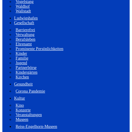
Vogelstang
Waldhof
Wallstadt
Ludwigshafen
Gesellschaft
Barrierefrei
Verwaltung
Berufsleben
Ehrenamt
Prominente Persönlichkeiten
Kinder
Familie
Jugend
Partnerbörse
Kindergärten
Kirchen
Gesundheit
Corona Pandemie
Kultur
Kino
Konzerte
Veranstaltungen
Museen
Reiss-Engelhorn-Museen