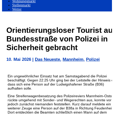
Wohnungsmarkt
Stellenmarkt
Wetter
Orientierungsloser Tourist au
Bundesstraße von Polizei in
Sicherheit gebracht
10. Mai 2026
|
Das Neueste
,
Mannheim
,
Polizei
Ein ungewöhnlicher Einsatz hat am Samstagabend die Polizei
beschäftigt. Gegen 22:25 Uhr ging bei der Leitstelle der Hinweis e
dass sich eine Person auf der Ludwigshafener Straße (B36)
aufhalten solle.
Eine Streifenwagenbesatzung des Polizeireviers Mannheim-Ostst
rückte umgehend mit Sonder- und Wegerechten aus, konnte vor 
jedoch zunächst niemanden feststellen. Kurz darauf meldete ein
weiterer Zeuge eine Person auf der B38a in Richtung Feudenhei
Dort entdeckten die Beamten schließlich einen Mann auf dem