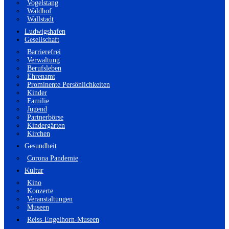
Vogelstang
Waldhof
Wallstadt
Ludwigshafen
Gesellschaft
Barrierefrei
Verwaltung
Berufsleben
Ehrenamt
Prominente Persönlichkeiten
Kinder
Familie
Jugend
Partnerbörse
Kindergärten
Kirchen
Gesundheit
Corona Pandemie
Kultur
Kino
Konzerte
Veranstaltungen
Museen
Reiss-Engelhorn-Museen