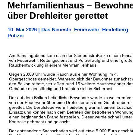
Mehrfamilienhaus – Bewohne
über Drehleiter gerettet
10. Mai 2026
|
Das Neueste
,
Feuerwehr
,
Heidelberg
,
Polizei
Am Samstagabend kam es in der Steubenstraße zu einem Einsat
von Feuerwehr, Rettungsdienst und Polizei aufgrund einer größer
Rauchentwicklung in einem Mehrfamilienhaus.
Gegen 20:09 Uhr wurde Rauch aus einer Wohnung im 4.
Obergeschoss gemeldet. Während sich der Bewohner zunächst a
den Balkon rettete, verließen rund 15 weitere Hausbewohner das
Gebäude eigenständig und brachten sich in Sicherheit.
Der auf dem Balkon befindliche Bewohner wurde im weiteren Verl
von der Feuerwehr über eine Drehleiter aus dem Gefahrenbereic
gerettet. Die Berufsfeuerwehr Heidelberg war mit einem Löschzug
Einsatz und konnte nach dem Betreten der betroffenen Wohnung
einen beginnenden Brand feststellen. Dieser wurde schnell unter
Kontrolle gebracht und gelöscht.
Der entstandene Sachschaden wird auf etwa 5.000 Euro geschätz