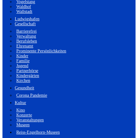
Vogelstang
Waldhof
Wallstadt
Ludwigshafen
Gesellschaft
Barrierefrei
Verwaltung
Berufsleben
Ehrenamt
Prominente Persönlichkeiten
Kinder
Familie
Jugend
Partnerbörse
Kindergärten
Kirchen
Gesundheit
Corona Pandemie
Kultur
Kino
Konzerte
Veranstaltungen
Museen
Reiss-Engelhorn-Museen