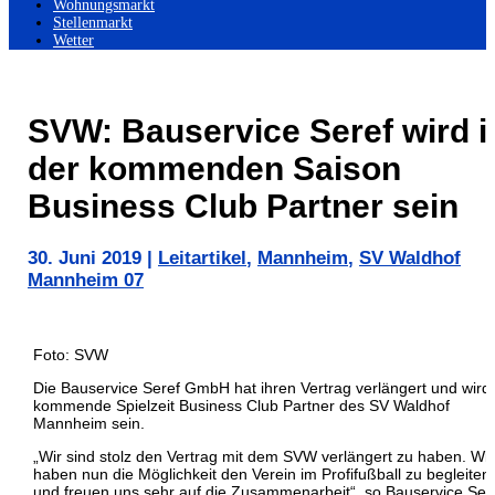
Wohnungsmarkt
Stellenmarkt
Wetter
SVW: Bauservice Seref wird i
der kommenden Saison
Business Club Partner sein
30. Juni 2019
|
Leitartikel
,
Mannheim
,
SV Waldhof
Mannheim 07
Foto: SVW
Die Bauservice Seref GmbH hat ihren Vertrag verlängert und wird
kommende Spielzeit Business Club Partner des SV Waldhof
Mannheim sein.
„Wir sind stolz den Vertrag mit dem SVW verlängert zu haben. Wir
haben nun die Möglichkeit den Verein im Profifußball zu begleiten
und freuen uns sehr auf die Zusammenarbeit“, so Bauservice Ser