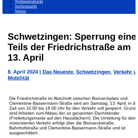
Wohnungsmarkt
Stellenmarkt
Wetter
Schwetzingen: Sperrung eine
Teils der Friedrichstraße am
13. April
8. April 2024
|
Das Neueste
,
Schwetzingen
,
Verkehr u
Mobilität
Die Friedrichstraße im Abschnitt zwischen Bismarckplatz und
Clementine-Bassermann-Straße wird am Samstag, 13. April, in de
Zeit von 10.00 bis 18.00 Uhr für den Verkehr voll gesperrt. Grund
sind Arbeiten zum Abbau der so genannten Dachständer
(Freileitungsmaste auf den Hausdächern). Die Umleitung für den
motorisierten Verkehr erfolgt über die Bismarckstraße,
Bahnhofstraße und Clementine-Bassermann-Straße und ist
ausgeschildert.