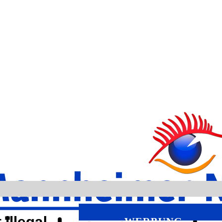
illegal
WERBUNG