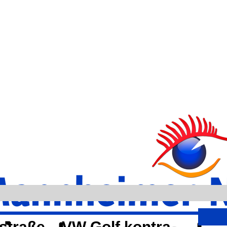
tstraße – VW Golf kontra