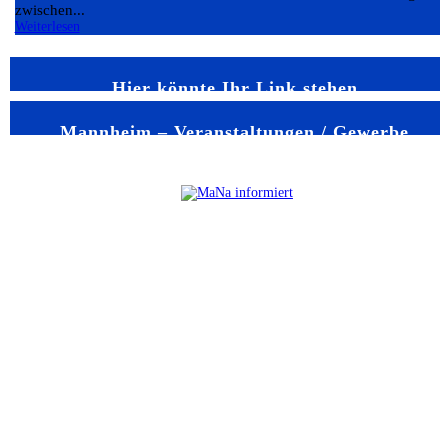
zwischen...
Weiterlesen
Hier könnte Ihr Link stehen
Mannheim – Veranstaltungen / Gewerbe