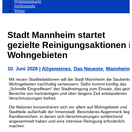
Wohnungsmarkt
Stellenmarkt
Wetter
Stadt Mannheim startet
gezielte Reinigungsaktionen i
Wohngebieten
10. Juni 2026
|
Allgemeines
,
Das Neueste
,
Mannheim
Mit neuen Stadtteilaktionen will die Stadt Mannheim die Sauberkeit
Wohngebieten nachhaltig verbessern. Dafür kommt künftig das
„Schnelle Eingreifteam“ der Stadtreinigung zum Einsatz, das gezie
Bereiche von hartnäckigen und über längere Zeit entstandenen
Verschmutzungen befreit.
Die Aktionen konzentrieren sich vor allem auf Wohngebiete und
Stadtteile außerhalb der Innenstadt. Besonderes Augenmerk liegt
Randbereichen, in denen sich Verschmutzungen schleichend
angesammelt haben und eine intensive Reinigung erforderlich
machen.