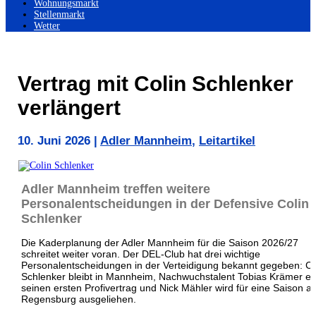
Wohnungsmarkt
Stellenmarkt
Wetter
Vertrag mit Colin Schlenker
verlängert
10. Juni 2026
|
Adler Mannheim
,
Leitartikel
Adler Mannheim treffen weitere
Personalentscheidungen in der Defensive Colin
Schlenker
Die Kaderplanung der
Adler Mannheim
für die Saison 2026/27
schreitet weiter voran. Der DEL-Club hat drei wichtige
Personalentscheidungen in der Verteidigung bekannt gegeben: Co
Schlenker bleibt in Mannheim, Nachwuchstalent Tobias Krämer er
seinen ersten Profivertrag und Nick Mähler wird für eine Saison a
Regensburg ausgeliehen.