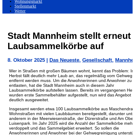
Wohnungsmarkt
Stellenmarkt
Wetter
Stadt Mannheim stellt erneut
Laubsammelkörbe auf
8. Oktober 2025
|
Das Neueste
,
Gesellschaft
,
Mannhe
Wer in Straßen mit großen Bäumen wohnt, kennt das Problem: I
Herbst fällt deutlich mehr Laub an, das regelmäßig vom Gehweg
entfernt werden muss. Um die Anwohnerinnen und Anwohner zu
entlasten, hat die Stadt Mannheim auch in diesem Jahr
Laubsammelkörbe aufstellen lassen. Bereits im vergangenen Her
wurden erste Sammelbehälter aufgestellt, nun wird das Angebot
deutlich ausgeweitet.
Insgesamt werden etwa 100 Laubsammelkörbe aus Maschendraht
Wohnstraßen mit vielen Laubbäumen bereitgestellt, darunter unte
anderem in der Meerwiesenstraße, der Dürerstraße und Am Obe
Luisenpark. Im Jahr 2025 wird die Anzahl der Sammelkörbe mehr 
verdoppelt und das Sammelgebiet erweitert. So sollen die
Anwohnerinnen und Anwohner bei der Gehwegreinigung unterstüt