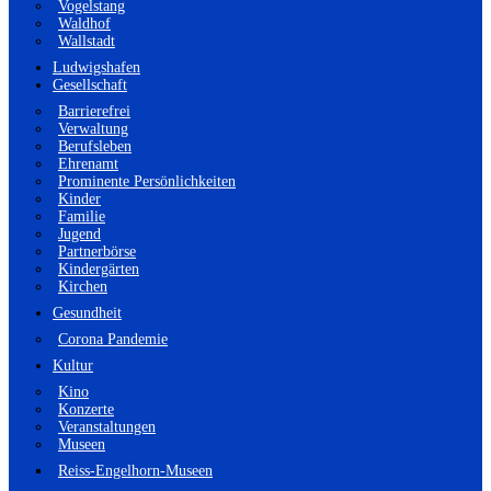
Vogelstang
Waldhof
Wallstadt
Ludwigshafen
Gesellschaft
Barrierefrei
Verwaltung
Berufsleben
Ehrenamt
Prominente Persönlichkeiten
Kinder
Familie
Jugend
Partnerbörse
Kindergärten
Kirchen
Gesundheit
Corona Pandemie
Kultur
Kino
Konzerte
Veranstaltungen
Museen
Reiss-Engelhorn-Museen