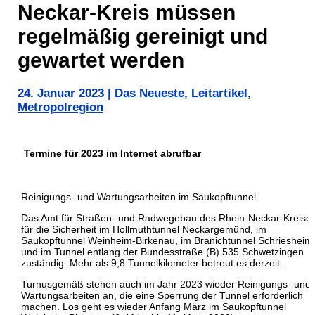
Neckar-Kreis müssen
regelmäßig gereinigt und
gewartet werden
24. Januar 2023
|
Das Neueste
,
Leitartikel
,
Metropolregion
Termine für 2023 im Internet abrufbar
Reinigungs- und Wartungsarbeiten im Saukopftunnel
Das Amt für Straßen- und Radwegebau des Rhein-Neckar-Kreises 
für die Sicherheit im Hollmuthtunnel Neckargemünd, im
Saukopftunnel Weinheim-Birkenau, im Branichtunnel Schriesheim
und im Tunnel entlang der Bundesstraße (B) 535 Schwetzingen
zuständig. Mehr als 9,8 Tunnelkilometer betreut es derzeit.
Turnusgemäß stehen auch im Jahr 2023 wieder Reinigungs- und
Wartungsarbeiten an, die eine Sperrung der Tunnel erforderlich
machen. Los geht es wieder Anfang März im Saukopftunnel