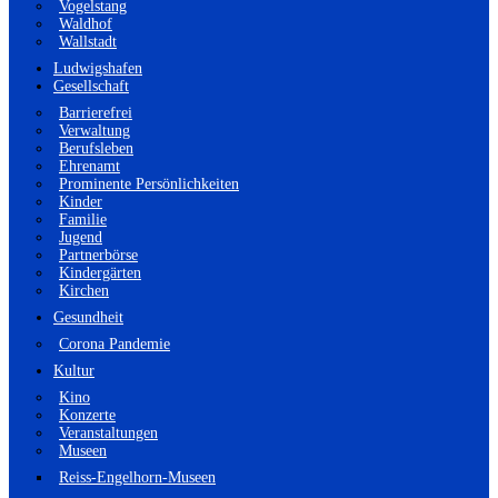
Vogelstang
Waldhof
Wallstadt
Ludwigshafen
Gesellschaft
Barrierefrei
Verwaltung
Berufsleben
Ehrenamt
Prominente Persönlichkeiten
Kinder
Familie
Jugend
Partnerbörse
Kindergärten
Kirchen
Gesundheit
Corona Pandemie
Kultur
Kino
Konzerte
Veranstaltungen
Museen
Reiss-Engelhorn-Museen