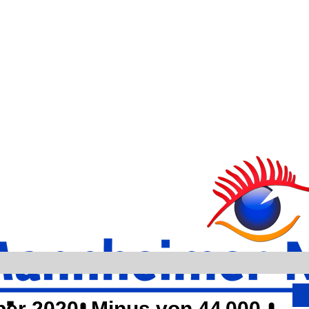
er 2020: Minus von 44 000