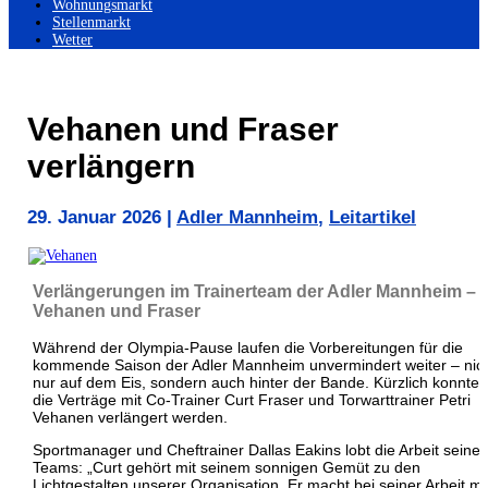
Wohnungsmarkt
Stellenmarkt
Wetter
Vehanen und Fraser
verlängern
29. Januar 2026
|
Adler Mannheim
,
Leitartikel
Verlängerungen im Trainerteam der Adler Mannheim –
Vehanen und Fraser
Während der Olympia-Pause laufen die Vorbereitungen für die
kommende Saison der Adler Mannheim unvermindert weiter – nic
nur auf dem Eis, sondern auch hinter der Bande. Kürzlich konnten
die Verträge mit Co-Trainer Curt Fraser und Torwarttrainer Petri
Vehanen verlängert werden.
Sportmanager und Cheftrainer Dallas Eakins lobt die Arbeit seines
Teams: „Curt gehört mit seinem sonnigen Gemüt zu den
Lichtgestalten unserer Organisation. Er macht bei seiner Arbeit mi