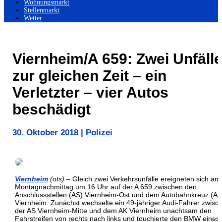
Wohnungsmarkt
Stellenmarkt
Wetter
Viernheim/A 659: Zwei Unfäll
zur gleichen Zeit – ein
Verletzter – vier Autos
beschädigt
30. Oktober 2018
|
Polizei
Viernheim
(ots)
– Gleich zwei Verkehrsunfälle ereigneten sich am
Montagnachmittag um 16 Uhr auf der A 659 zwischen den
Anschlussstellen (AS) Viernheim-Ost und dem Autobahnkreuz (AK
Viernheim. Zunächst wechselte ein 49-jähriger Audi-Fahrer zwisc
der AS Viernheim-Mitte und dem AK Viernheim unachtsam den
Fahrstreifen von rechts nach links und touchierte den BMW eines