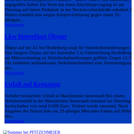
angegriffen haben Ein Streit um einen Abschleppvorgang ist am
Dienstag auf einem Parkplatz in der Neckarvorlandstraße eskaliert. D
Polizei ermittelt nun wegen Körperverletzung gegen einen 35-
jährigen...
Weiterlesen
Lkw hinterlässt Ölspur
Ölspur auf der A5 bei Heidelberg sorgt für Verkehrsbehinderungen
Eine längere Ölspur auf der Autobahn 5 in Fahrtrichtung Heidelberg 
am Mittwochmittag zu Verkehrsbehinderungen geführt. Gegen 12.30
Uhr meldeten aufmerksame Verkehrsteilnehmer eine Verunreinigung
der...
Weiterlesen
Unfall auf Kreuzung
Vorfahrt missachtet: Unfall in Mannheimer Innenstadt Bei einem
Verkehrsunfall in der Mannheimer Innenstadt entstand am Dienstag e
Sachschaden von rund 9.000 Euro. Verletzt wurde niemand. Nach
Angaben der Polizei fuhr ein 29-jähriger Mercedes-Fahrer auf Höhe
des...
Weiterlesen