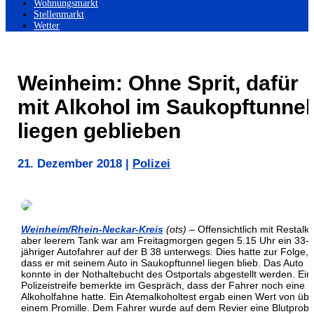
Wohnungsmarkt
Stellenmarkt
Wetter
Weinheim: Ohne Sprit, dafür
mit Alkohol im Saukopftunnel
liegen geblieben
21. Dezember 2018
|
Polizei
Weinheim/Rhein-Neckar-Kreis
(ots)
– Offensichtlich mit Restalk
aber leerem Tank war am Freitagmorgen gegen 5.15 Uhr ein 33-
jähriger Autofahrer auf der B 38 unterwegs. Dies hatte zur Folge,
dass er mit seinem Auto in Saukopftunnel liegen blieb. Das Auto
konnte in der Nothaltebucht des Ostportals abgestellt werden. Ein
Polizeistreife bemerkte im Gespräch, dass der Fahrer noch eine
Alkoholfahne hatte. Ein Atemalkoholtest ergab einen Wert von übe
einem Promille. Dem Fahrer wurde auf dem Revier eine Blutprob