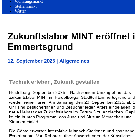
Wohnungsmarkt
Stellenmarkt
Wetter
Zukunftslabor MINT eröffnet 
Emmertsgrund
12. September 2025
|
Allgemeines
Technik erleben, Zukunft gestalten
Heidelberg, September 2025 – Nach seinem Umzug öffnet das
Zukunftslabor MINT im Heidelberger Stadtteil Emmertsgrund endl
wieder seine Türen. Am Samstag, den 20. September 2025, ab 1
Uhr sind Besucherinnen und Besucher jeden Alters eingeladen, di
neue Heimat des Zukunftslabors im Forum 5 zu entdecken. Gepla
ist ein buntes Programm, das Jung und Alt zum Mitmachen und
Staunen einlädt.
Die Gäste erwarten interaktive Mitmach-Stationen und spannende
Experimente. Von Robotern über Anwendungen der Künstlichen