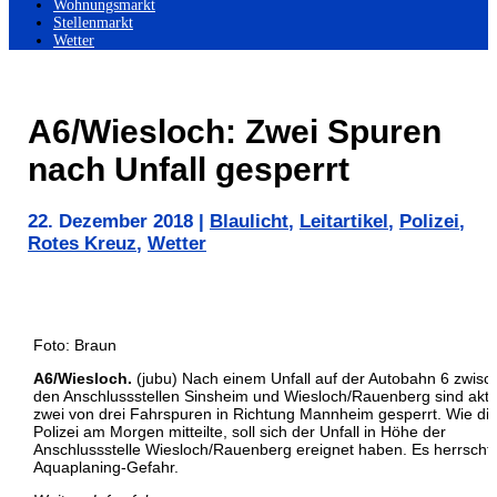
Wohnungsmarkt
Stellenmarkt
Wetter
A6/Wiesloch: Zwei Spuren
nach Unfall gesperrt
22. Dezember 2018
|
Blaulicht
,
Leitartikel
,
Polizei
,
Rotes Kreuz
,
Wetter
Foto: Braun
A6/Wiesloch.
(jubu) Nach einem Unfall auf der Autobahn 6 zwisc
den Anschlussstellen Sinsheim und Wiesloch/Rauenberg sind aktu
zwei von drei Fahrspuren in Richtung Mannheim gesperrt. Wie di
Polizei am Morgen mitteilte, soll sich der Unfall in Höhe der
Anschlussstelle Wiesloch/Rauenberg ereignet haben. Es herrscht
Aquaplaning-Gefahr.