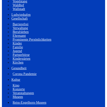
Vogelstang
Waldhof
Wallstadt
Ludwigshafen
Gesellschaft
Barrierefrei
Verwaltung
Berufsleben
Ehrenamt
Prominente Persönlichkeiten
Kinder
Familie
Jugend
Partnerbörse
Kindergärten
Kirchen
Gesundheit
Corona Pandemie
Kultur
Kino
Konzerte
Veranstaltungen
Museen
Reiss-Engelhorn-Museen