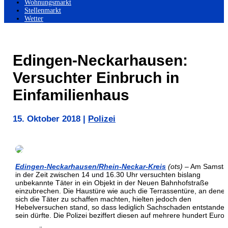
Wohnungsmarkt
Stellenmarkt
Wetter
Edingen-Neckarhausen:
Versuchter Einbruch in
Einfamilienhaus
15. Oktober 2018
|
Polizei
Edingen-Neckarhausen/Rhein-Neckar-Kreis
(ots)
– Am Samsta
in der Zeit zwischen 14 und 16.30 Uhr versuchten bislang
unbekannte Täter in ein Objekt in der Neuen Bahnhofstraße
einzubrechen. Die Haustüre wie auch die Terrassentüre, an dene
sich die Täter zu schaffen machten, hielten jedoch den
Hebelversuchen stand, so dass lediglich Sachschaden entstande
sein dürfte. Die Polizei beziffert diesen auf mehrere hundert Euro.