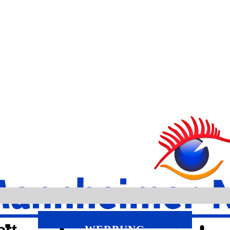
ort
WERBUNG