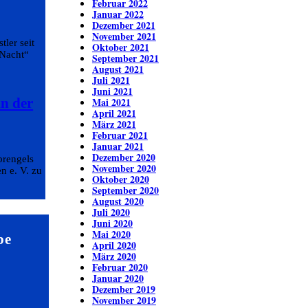
Februar 2022
Januar 2022
Dezember 2021
e
November 2021
ler seit
Oktober 2021
 Nacht“
September 2021
August 2021
Juli 2021
Juni 2021
in der
Mai 2021
April 2021
März 2021
Februar 2021
Januar 2021
Dezember 2020
prengels
November 2020
n e. V. zu
Oktober 2020
September 2020
August 2020
Juli 2020
Juni 2020
Mai 2020
be
April 2020
März 2020
Februar 2020
Januar 2020
Dezember 2019
November 2019