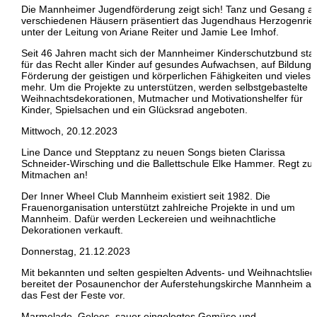
Die Mannheimer Jugendförderung zeigt sich! Tanz und Gesang a
verschiedenen Häusern präsentiert das Jugendhaus Herzogenrie
unter der Leitung von Ariane Reiter und Jamie Lee Imhof.
Seit 46 Jahren macht sich der Mannheimer Kinderschutzbund sta
für das Recht aller Kinder auf gesundes Aufwachsen, auf Bildung
Förderung der geistigen und körperlichen Fähigkeiten und vieles
mehr. Um die Projekte zu unterstützen, werden selbstgebastelte
Weihnachtsdekorationen, Mutmacher und Motivationshelfer für
Kinder, Spielsachen und ein Glücksrad angeboten.
Mittwoch, 20.12.2023
Line Dance und Stepptanz zu neuen Songs bieten Clarissa
Schneider-Wirsching und die Ballettschule Elke Hammer. Regt zu
Mitmachen an!
Der Inner Wheel Club Mannheim existiert seit 1982. Die
Frauenorganisation unterstützt zahlreiche Projekte in und um
Mannheim. Dafür werden Leckereien und weihnachtliche
Dekorationen verkauft.
Donnerstag, 21.12.2023
Mit bekannten und selten gespielten Advents- und Weihnachtslied
bereitet der Posaunenchor der Auferstehungskirche Mannheim au
das Fest der Feste vor.
Marmelade, Gelees, sauer eingelegtes Gemüse und