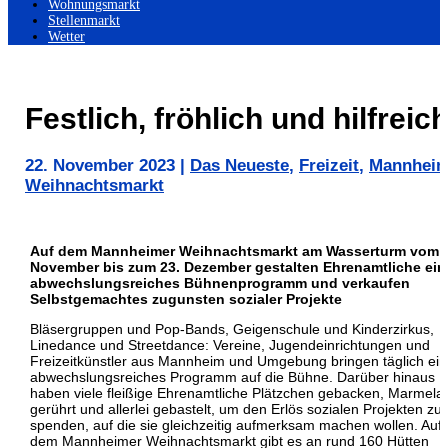
Wohnungsmarkt
Stellenmarkt
Wetter
Festlich, fröhlich und hilfreic
22. November 2023
|
Das Neueste
,
Freizeit
,
Mannhei
Weihnachtsmarkt
Auf dem Mannheimer Weihnachtsmarkt am Wasserturm vom 2
November bis zum 23. Dezember gestalten Ehrenamtliche ein
abwechslungsreiches Bühnenprogramm und verkaufen
Selbstgemachtes zugunsten sozialer Projekte
Bläsergruppen und Pop-Bands, Geigenschule und Kinderzirkus,
Linedance und Streetdance: Vereine, Jugendeinrichtungen und
Freizeitkünstler aus Mannheim und Umgebung bringen täglich ein
abwechslungsreiches Programm auf die Bühne. Darüber hinaus
haben viele fleißige Ehrenamtliche Plätzchen gebacken, Marmela
gerührt und allerlei gebastelt, um den Erlös sozialen Projekten zu
spenden, auf die sie gleichzeitig aufmerksam machen wollen. Auf
dem Mannheimer Weihnachtsmarkt gibt es an rund 160 Hütten