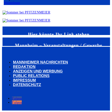
Weiterlesen
Hier könnte Ihr Link stehen
Mannheim – Veranstaltungen / Gewerbe
MANNHEIMER NACHRICHTEN
REDAKTION
ANZEIGEN UND WERBUNG
PUBLIC RELATIONS
IMPRESSUM
DATENSCHUTZ
Folgen
Folgen