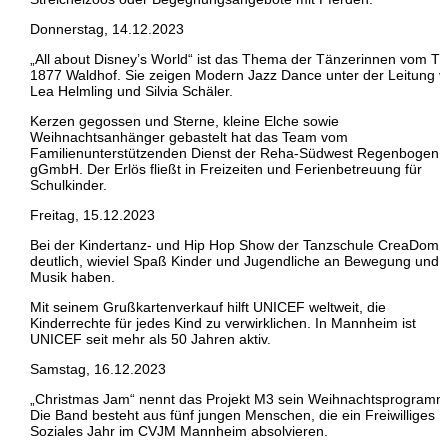
Donnerstag, 14.12.2023
„All about Disney’s World“ ist das Thema der Tänzerinnen vom T
1877 Waldhof. Sie zeigen Modern Jazz Dance unter der Leitung 
Lea Helmling und Silvia Schäler.
Kerzen gegossen und Sterne, kleine Elche sowie
Weihnachtsanhänger gebastelt hat das Team vom
Familienunterstützenden Dienst der Reha-Südwest Regenbogen
gGmbH. Der Erlös fließt in Freizeiten und Ferienbetreuung für
Schulkinder.
Freitag, 15.12.2023
Bei der Kindertanz- und Hip Hop Show der Tanzschule CreaDom 
deutlich, wieviel Spaß Kinder und Jugendliche an Bewegung und
Musik haben.
Mit seinem Grußkartenverkauf hilft UNICEF weltweit, die
Kinderrechte für jedes Kind zu verwirklichen. In Mannheim ist
UNICEF seit mehr als 50 Jahren aktiv.
Samstag, 16.12.2023
„Christmas Jam“ nennt das Projekt M3 sein Weihnachtsprogramm
Die Band besteht aus fünf jungen Menschen, die ein Freiwilliges
Soziales Jahr im CVJM Mannheim absolvieren.