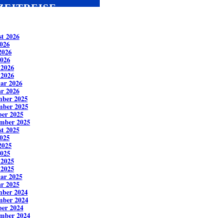
ZEITREISE
t 2026
2026
2026
026
 2026
 2026
ar 2026
r 2026
mber 2025
mber 2025
er 2025
mber 2025
t 2025
2025
2025
025
 2025
 2025
ar 2025
r 2025
mber 2024
mber 2024
er 2024
mber 2024