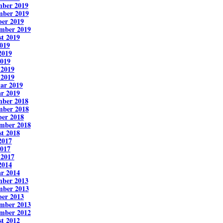
mber 2019
mber 2019
er 2019
mber 2019
t 2019
2019
2019
019
 2019
 2019
ar 2019
r 2019
mber 2018
mber 2018
er 2018
mber 2018
t 2018
2017
017
 2017
2014
r 2014
mber 2013
mber 2013
er 2013
mber 2013
mber 2012
t 2012