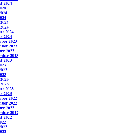
t 2024
2024
2024
024
 2024
 2024
ar 2024
r 2024
mber 2023
mber 2023
er 2023
mber 2023
t 2023
2023
2023
023
 2023
 2023
ar 2023
r 2023
mber 2022
mber 2022
er 2022
mber 2022
t 2022
2022
2022
022