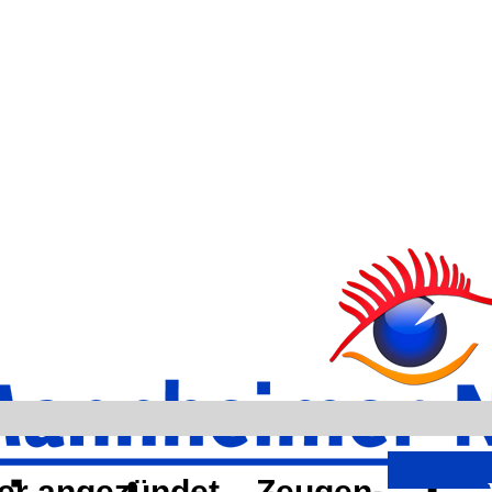
ner angezündet – Zeugen