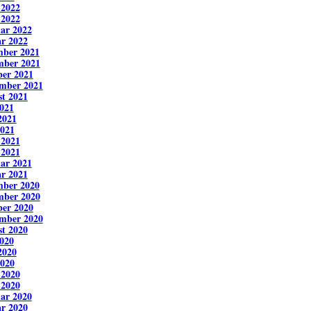
 2022
 2022
ar 2022
r 2022
mber 2021
mber 2021
er 2021
mber 2021
t 2021
2021
2021
021
 2021
 2021
ar 2021
r 2021
mber 2020
mber 2020
er 2020
mber 2020
t 2020
2020
2020
020
 2020
 2020
ar 2020
r 2020