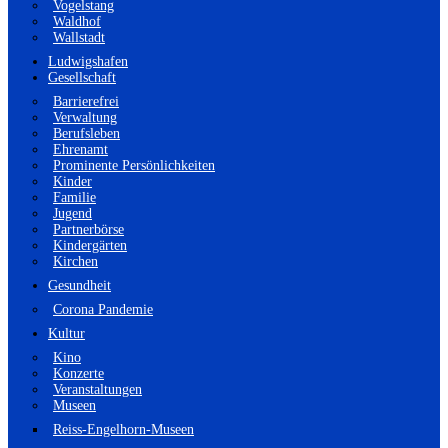
Vogelstang
Waldhof
Wallstadt
Ludwigshafen
Gesellschaft
Barrierefrei
Verwaltung
Berufsleben
Ehrenamt
Prominente Persönlichkeiten
Kinder
Familie
Jugend
Partnerbörse
Kindergärten
Kirchen
Gesundheit
Corona Pandemie
Kultur
Kino
Konzerte
Veranstaltungen
Museen
Reiss-Engelhorn-Museen