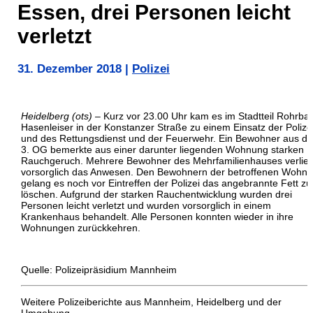
Essen, drei Personen leicht
verletzt
31. Dezember 2018
|
Polizei
Heidelberg (ots)
– Kurz vor 23.00 Uhr kam es im Stadtteil Rohrba
Hasenleiser in der Konstanzer Straße zu einem Einsatz der Polize
und des Rettungsdienst und der Feuerwehr. Ein Bewohner aus d
3. OG bemerkte aus einer darunter liegenden Wohnung starken
Rauchgeruch. Mehrere Bewohner des Mehrfamilienhauses verlie
vorsorglich das Anwesen. Den Bewohnern der betroffenen Wohn
gelang es noch vor Eintreffen der Polizei das angebrannte Fett zu
löschen. Aufgrund der starken Rauchentwicklung wurden drei
Personen leicht verletzt und wurden vorsorglich in einem
Krankenhaus behandelt. Alle Personen konnten wieder in ihre
Wohnungen zurückkehren.
Quelle: Polizeipräsidium Mannheim
Weitere Polizeiberichte aus Mannheim, Heidelberg und der