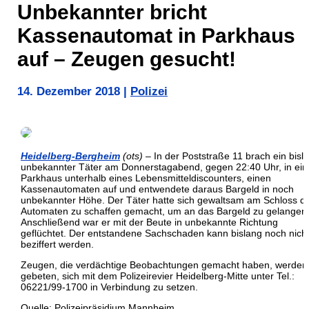
Unbekannter bricht
Kassenautomat in Parkhaus
auf – Zeugen gesucht!
14. Dezember 2018
|
Polizei
Heidelberg-Bergheim
(ots)
– In der Poststraße 11 brach ein bisl
unbekannter Täter am Donnerstagabend, gegen 22:40 Uhr, in ei
Parkhaus unterhalb eines Lebensmitteldiscounters, einen
Kassenautomaten auf und entwendete daraus Bargeld in noch
unbekannter Höhe. Der Täter hatte sich gewaltsam am Schloss d
Automaten zu schaffen gemacht, um an das Bargeld zu gelangen
Anschließend war er mit der Beute in unbekannte Richtung
geflüchtet. Der entstandene Sachschaden kann bislang noch nich
beziffert werden.
Zeugen, die verdächtige Beobachtungen gemacht haben, werden
gebeten, sich mit dem Polizeirevier Heidelberg-Mitte unter Tel.:
06221/99-1700 in Verbindung zu setzen.
Quelle: Polizeipräsidium Mannheim