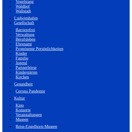
Vogelstang
Waldhof
Wallstadt
Ludwigshafen
Gesellschaft
Barrierefrei
Verwaltung
Berufsleben
Ehrenamt
Prominente Persönlichkeiten
Kinder
Familie
Jugend
Partnerbörse
Kindergärten
Kirchen
Gesundheit
Corona Pandemie
Kultur
Kino
Konzerte
Veranstaltungen
Museen
Reiss-Engelhorn-Museen