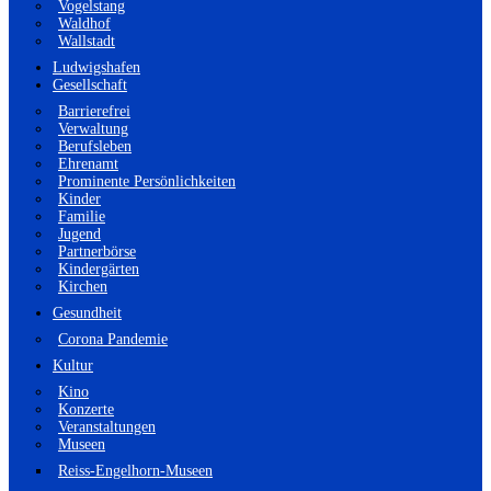
Vogelstang
Waldhof
Wallstadt
Ludwigshafen
Gesellschaft
Barrierefrei
Verwaltung
Berufsleben
Ehrenamt
Prominente Persönlichkeiten
Kinder
Familie
Jugend
Partnerbörse
Kindergärten
Kirchen
Gesundheit
Corona Pandemie
Kultur
Kino
Konzerte
Veranstaltungen
Museen
Reiss-Engelhorn-Museen