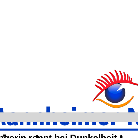
gerin rennt bei Dunkelheit