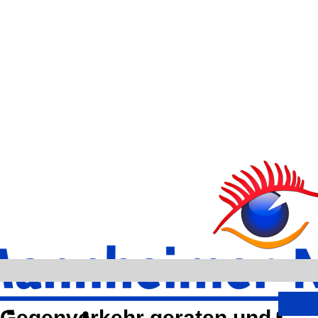
 Gegenverkehr geraten und