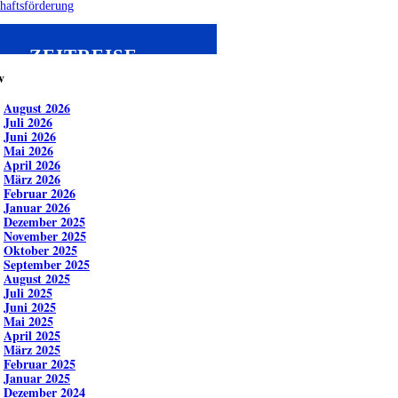
haftsförderung
ZEITREISE
v
August 2026
Juli 2026
Juni 2026
Mai 2026
April 2026
März 2026
Februar 2026
Januar 2026
Dezember 2025
November 2025
Oktober 2025
September 2025
August 2025
Juli 2025
Juni 2025
Mai 2025
April 2025
März 2025
Februar 2025
Januar 2025
Dezember 2024