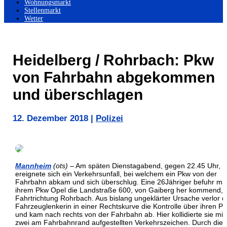
Wohnungsmarkt
Stellenmarkt
Wetter
Heidelberg / Rohrbach: Pkw
von Fahrbahn abgekommen
und überschlagen
12. Dezember 2018
|
Polizei
Mannheim
(ots)
– Am späten Dienstagabend, gegen 22.45 Uhr,
ereignete sich ein Verkehrsunfall, bei welchem ein Pkw von der
Fahrbahn abkam und sich überschlug. Eine 26Jähriger befuhr mit
ihrem Pkw Opel die Landstraße 600, von Gaiberg her kommend, 
Fahrtrichtung Rohrbach. Aus bislang ungeklärter Ursache verlor d
Fahrzeuglenkerin in einer Rechtskurve die Kontrolle über ihren P
und kam nach rechts von der Fahrbahn ab. Hier kollidierte sie mit
zwei am Fahrbahnrand aufgestellten Verkehrszeichen. Durch die