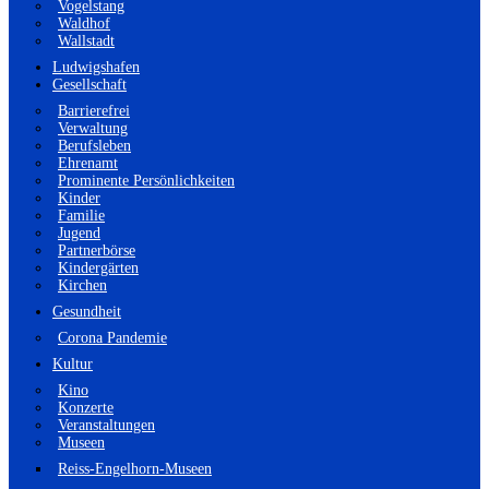
Vogelstang
Waldhof
Wallstadt
Ludwigshafen
Gesellschaft
Barrierefrei
Verwaltung
Berufsleben
Ehrenamt
Prominente Persönlichkeiten
Kinder
Familie
Jugend
Partnerbörse
Kindergärten
Kirchen
Gesundheit
Corona Pandemie
Kultur
Kino
Konzerte
Veranstaltungen
Museen
Reiss-Engelhorn-Museen