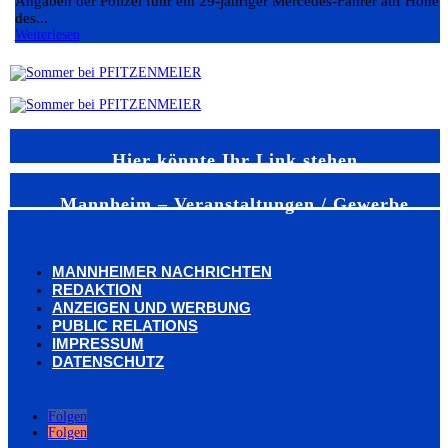
Angaben der Polizei fuhr ein 29-jähriger Mercedes-Fahrer auf Höhe
des...
Weiterlesen
Hier könnte Ihr Link stehen
Mannheim – Veranstaltungen / Gewerbe
MANNHEIMER NACHRICHTEN
REDAKTION
ANZEIGEN UND WERBUNG
PUBLIC RELATIONS
IMPRESSUM
DATENSCHUTZ
Folgen
Folgen