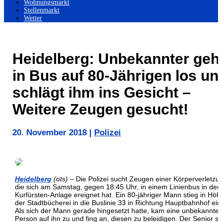
Wohnungsmarkt
Stellenmarkt
Wetter
Heidelberg: Unbekannter geh
in Bus auf 80-Jährigen los un
schlägt ihm ins Gesicht –
Weitere Zeugen gesucht!
20. November 2018
|
Polizei
Heidelberg
(ots)
– Die Polizei sucht Zeugen einer Körperverletzu
die sich am Samstag, gegen 18:45 Uhr, in einem Linienbus in der
Kurfürsten-Anlage ereignet hat. Ein 80-jähriger Mann stieg in Höh
der Stadtbücherei in die Buslinie 33 in Richtung Hauptbahnhof ein
Als sich der Mann gerade hingesetzt hatte, kam eine unbekannte
Person auf ihn zu und fing an, diesen zu beleidigen. Der Senior s