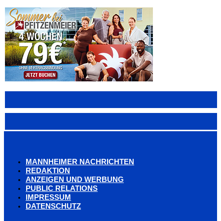
MANNHEIMER NACHRICHTEN
REDAKTION
ANZEIGEN UND WERBUNG
PUBLIC RELATIONS
IMPRESSUM
DATENSCHUTZ