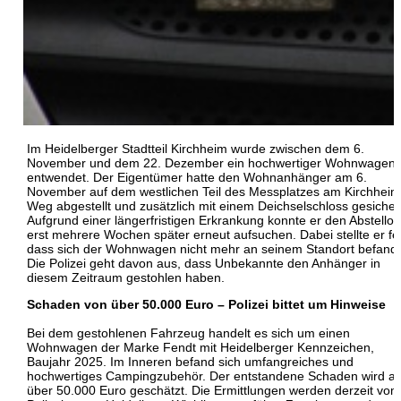
Im Heidelberger Stadtteil Kirchheim wurde zwischen dem 6.
November und dem 22. Dezember ein hochwertiger Wohnwagen
entwendet. Der Eigentümer hatte den Wohnanhänger am 6.
November auf dem westlichen Teil des Messplatzes am Kirchheim
Weg abgestellt und zusätzlich mit einem Deichselschloss gesicher
Aufgrund einer längerfristigen Erkrankung konnte er den Abstellor
erst mehrere Wochen später erneut aufsuchen. Dabei stellte er fe
dass sich der Wohnwagen nicht mehr an seinem Standort befand.
Die Polizei geht davon aus, dass Unbekannte den Anhänger in
diesem Zeitraum gestohlen haben.
Schaden von über 50.000 Euro – Polizei bittet um Hinweise
Bei dem gestohlenen Fahrzeug handelt es sich um einen
Wohnwagen der Marke Fendt mit Heidelberger Kennzeichen,
Baujahr 2025. Im Inneren befand sich umfangreiches und
hochwertiges Campingzubehör. Der entstandene Schaden wird au
über 50.000 Euro geschätzt. Die Ermittlungen werden derzeit vom