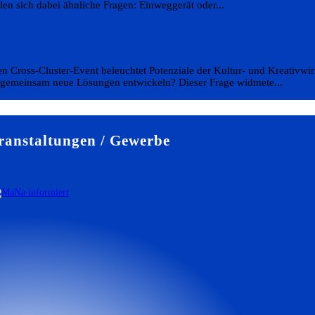
llen sich dabei ähnliche Fragen: Einweggerät oder...
en Cross-Cluster-Event beleuchtet Potenziale der Kultur- und Kreativwir
 gemeinsam neue Lösungen entwickeln? Dieser Frage widmete...
anstaltungen / Gewerbe