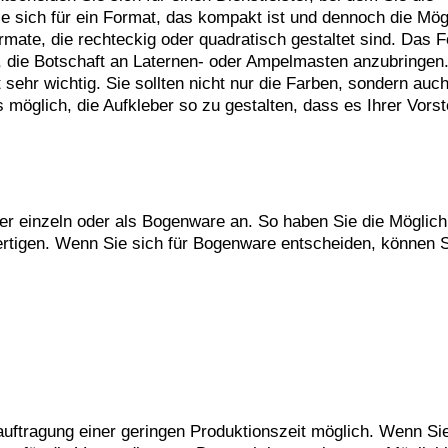
 sich für ein Format, das kompakt ist und dennoch die Mögl
ormate, die rechteckig oder quadratisch gestaltet sind. Das 
h, die Botschaft an Laternen- oder Ampelmasten anzubringen
t sehr wichtig. Sie sollten nicht nur die Farben, sondern auch
es möglich, die Aufkleber so zu gestalten, dass es Ihrer Vorst
ber einzeln oder als Bogenware an. So haben Sie die Möglichk
ertigen. Wenn Sie sich für Bogenware entscheiden, können 
eauftragung einer geringen Produktionszeit möglich. Wenn Sie