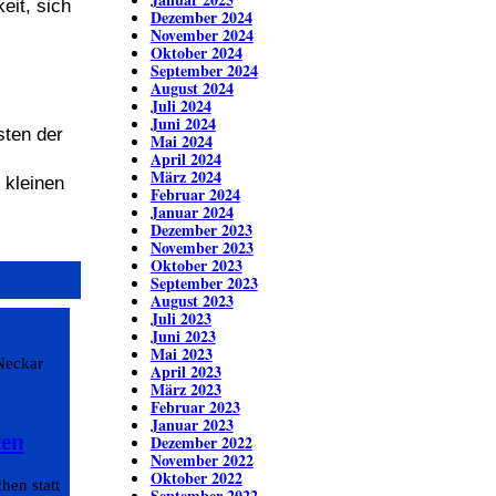
eit, sich
Dezember 2024
November 2024
Oktober 2024
September 2024
August 2024
Juli 2024
Juni 2024
sten der
Mai 2024
April 2024
März 2024
 kleinen
Februar 2024
Januar 2024
Dezember 2023
November 2023
Oktober 2023
September 2023
August 2023
Juli 2023
Juni 2023
Mai 2023
Neckar
April 2023
März 2023
Februar 2023
Januar 2023
ten
Dezember 2022
November 2022
Oktober 2022
en statt
September 2022